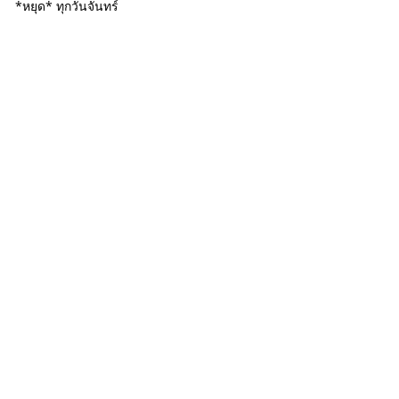
*หยุด* ทุกวันจันทร์