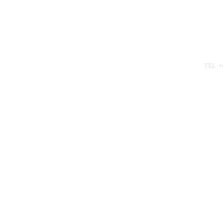
TEL +
Line Official Acc
© 2