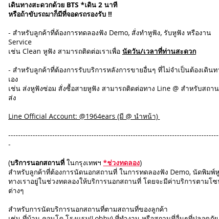
เดินทางสะดวกด้วย BTS *เดิน 2 นาที
หรือถ้าขับรถมาก็มีที่จอดรถรองรับ !!
- สำหรับลูกค้าที่ต้องการทดลองฟัง Demo, สั่งทำหูฟัง, รับหูฟัง หรืองาน
Service
เช่น Clean หูฟัง สามารถติดต่อเราเพื่อ
นัดวัน/เวลา
ที่ท่านสะดวก
- สำหรับลูกค้าที่ต้องการรับบริการหลังการขายอื่นๆ ที่ไม่จำเป็นต้องเดิน
เอง
เช่น ส่งหูฟังซ่อม สั่งซื้อสายหูฟัง สามารถติดต่อทาง Line @ สำหรับสถานท
ส่ง
Line Official Account: @1964ears (มี @ นำหน้า)
--------------------------------------------------------------------------------------
-
(
บริการนอกสถานที่
ในกรุงเทพฯ
*ช่วงทดลอง
)
สำหรับลูกค้าที่ต้องการนัดนอกสถานที่ ในการทดลองฟัง Demo, นัดพิมพ์ห
ทางเราอยู่ในช่วงทดลองให้บริการนอกสถานที่ โดยจะมีค่าบริการตามโ
ต่างๆ
สำหรับการนัดบริการนอกสถานที่ตามสถานที่ของลูกค้า
เช่น ที่บ้าน คอนโด โรงแรม(Lobby) ที่ทำงาน หรือสถานที่อื่นๆที่ปลอดภัย