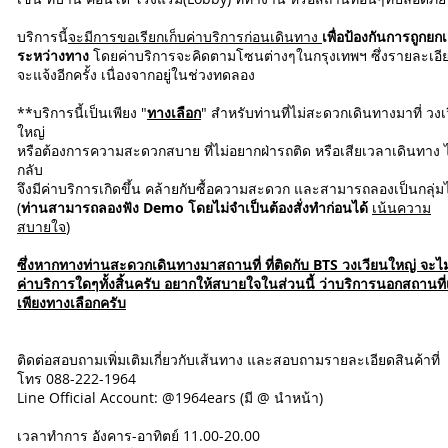
บริการนี้
จะมีการขอเรียกเก็บค่าบริการก่อนเดินทาง
เพื่อป้องกันการถูกยกเ
ระหว่างทาง
โดยค่าบริการจะคิดตามโซนต่างๆในกรุงเทพฯ ซึ่งรายละเอี
จะแจ้งอีกครั้ง เนื่องจากอยู่ในช่วงทดลอง
**บริการนี้เป็นเพียง "
ทางเลือก
" สำหรับท่านที่ไม่สะดวกเดินทางมาที่ วงเ
ใหญ่
หรือต้องการความสะดวกสบาย ที่ไม่อยากฝ่ารถติด หรือเสียเวลาเดินทาง 
กลับ
จึงมีค่าบริการเกิดขึ้น คล้ายกับซื้อความสะดวก และสามารถลองเป็นกลุ่มไ
(
ท่านสามารถลองฟัง Demo โดยไม่จำเป็นต้องสั่งทำก่อนได้
เน้นความ
สบายใจ
)
ซึ่งหากทางท่านสะดวกเดินทางมาสถานที่ ที่ติดกับ BTS วงเวียนใหญ่ จะไม
ค่าบริการใดๆทั้งสิ้นครับ อยากให้สบายใจในส่วนนี้ ว่าบริการนอกสถานที่
เพียงทางเลือกครับ
ติดต่อสอบถามเพิ่มเติมเกี่ยวกับเส้นทาง และสอบถามรายละเอียดสินค้าที่
โทร 088-222-1964
Line Official Account: @1964ears (มี @ นำหน้า)
เวลาทำการ อังคาร-อาทิตย์ 11.00-20.00